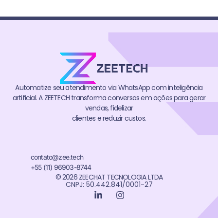
Automatize seu atendimento via WhatsApp com inteligência
artificial. A ZEETECH transforma conversas em ações para gerar
vendas, fidelizar
clientes e reduzir custos.
contato@zee.tech
+55 (11) 96903-8744
© 2026 ZEECHAT TECNOLOGIA LTDA
CNPJ: 50.442.841/0001-27