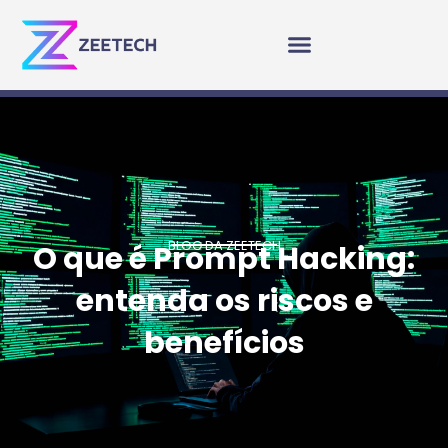
BLOG DA ZEETECH
O que é Prompt Hacking:
entenda os riscos e
benefícios