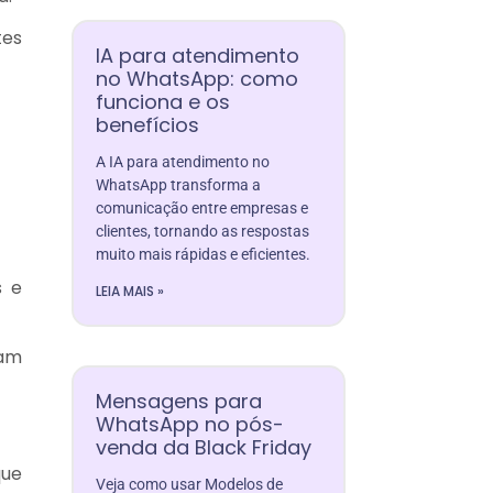
tes
IA para atendimento
no WhatsApp: como
funciona e os
benefícios
A IA para atendimento no
WhatsApp transforma a
comunicação entre empresas e
clientes, tornando as respostas
muito mais rápidas e eficientes.
s e
LEIA MAIS »
am
Mensagens para
WhatsApp no pós-
venda da Black Friday
que
Veja como usar Modelos de