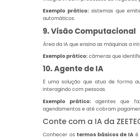
Exemplo prático:
sistemas que emit
automáticos.
9. Visão Computacional
Área da IA que ensina as máquinas a int
Exemplo prático:
câmeras que identif
10. Agente de IA
É uma solução que atua de forma a
interagindo com pessoas.
Exemplo prático:
agentes que faz
agendamentos e até cobram pagamen
Conte com a IA da ZEETE
Conhecer os
termos básicos de IA
é 