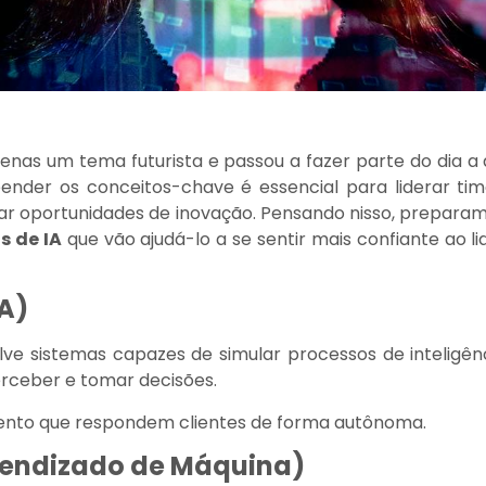
 apenas um tema futurista e passou a fazer parte do dia a 
nder os conceitos-chave é essencial para liderar tim
icar oportunidades de inovação. Pensando nisso, prepara
s de IA
que vão ajudá-lo a se sentir mais confiante ao li
IA)
ve sistemas capazes de simular processos de inteligên
rceber e tomar decisões.
nto que respondem clientes de forma autônoma.
rendizado de Máquina)