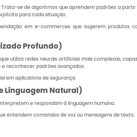
 Trata-se de algoritmos que aprendem padrões a partir
plícita para cada situação.
mendação em e-commerces que sugerem produtos 
dizado Profundo)
e utiliza redes neurais artificiais mais complexas, capa
s e reconhecer padrões avançados.
l em aplicativos de segurança.
e Linguagem Natural)
interpretem e respondam à linguagem humana.
s que entendem comandos de voz ou mensagens de texto.