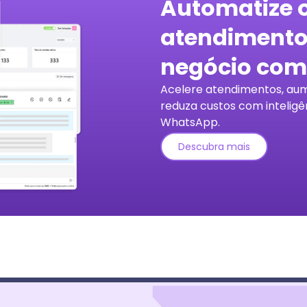
Automatize 
atendimento
negócio com
Acelere atendimentos, au
reduza custos com inteligênc
WhatsApp.
Descubra mais