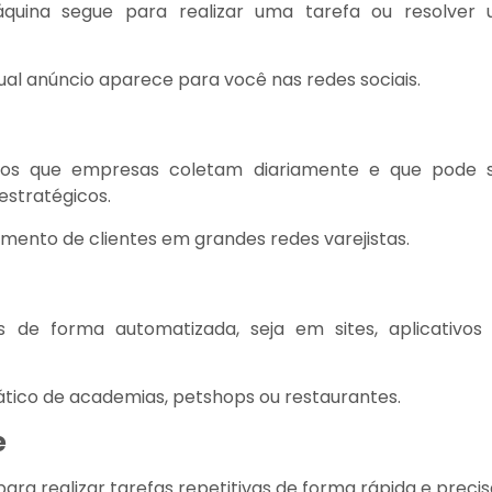
quina segue para realizar uma tarefa ou resolver
ual anúncio aparece para você nas redes sociais.
os que empresas coletam diariamente e que pode 
estratégicos.
ento de clientes em grandes redes varejistas.
 de forma automatizada, seja em sites, aplicativos
ico de academias, petshops ou restaurantes.
e
ra realizar tarefas repetitivas de forma rápida e precis