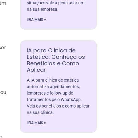
 um
situações vale a pena usar um
na sua empresa.
LEIA MAIS »
ser
IA para Clínica de
Estética: Conheça os
Benefícios e Como
Aplicar
A IA para clínica de estética
automatiza agendamentos,
 ou
lembretes e follow-up de
tratamentos pelo WhatsApp.
Veja os benefícios e como aplicar
na sua clínica.
LEIA MAIS »
a.