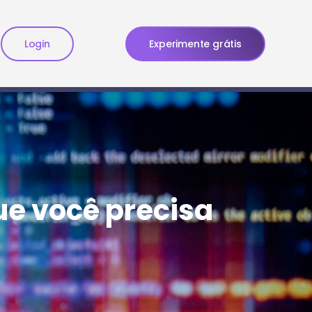
Login
Experimente grátis
que você precisa