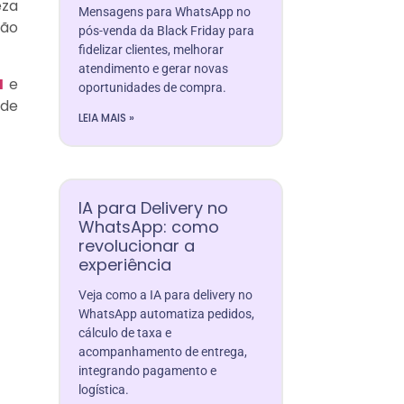
eza
Mensagens para WhatsApp no
ção
pós-venda da Black Friday para
fidelizar clientes, melhorar
atendimento e gerar novas
H
e
oportunidades de compra.
nde
LEIA MAIS »
IA para Delivery no
WhatsApp: como
revolucionar a
experiência
Veja como a IA para delivery no
WhatsApp automatiza pedidos,
cálculo de taxa e
acompanhamento de entrega,
integrando pagamento e
logística.