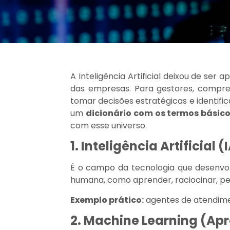
A Inteligência Artificial deixou de ser
das empresas. Para gestores, compree
tomar decisões estratégicas e identif
um
dicionário com os termos básico
com esse universo.
1. Inteligência Artificial (
É o campo da tecnologia que desenvol
humana, como aprender, raciocinar, pe
Exemplo prático:
agentes de atendime
2. Machine Learning (Ap