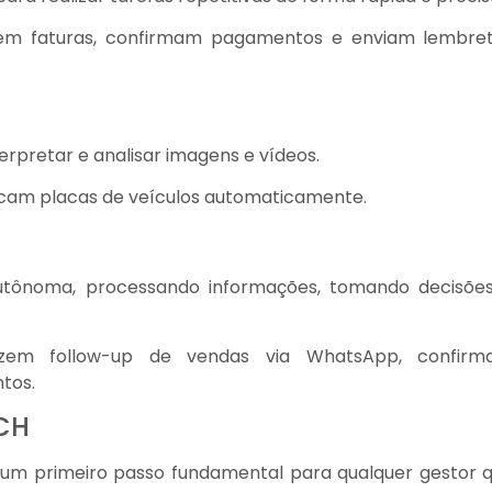
em faturas, confirmam pagamentos e enviam lembre
erpretar e analisar imagens e vídeos.
icam placas de veículos automaticamente.
utônoma, processando informações, tomando decisõe
em follow-up de vendas via WhatsApp, confirm
tos.
CH
um primeiro passo fundamental para qualquer gestor 