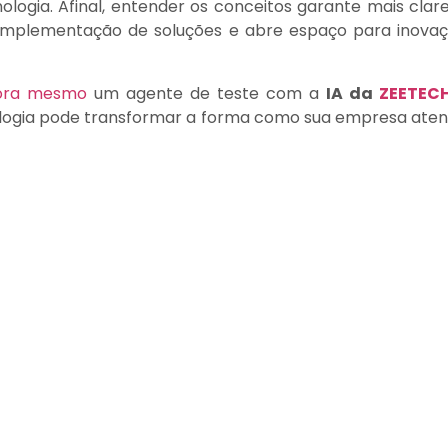
ologia. Afinal, entender os conceitos garante mais clar
 a implementação de soluções e abre espaço para inova
gora mesmo
um agente de teste com a
IA da
ZEETEC
ologia pode transformar a forma como sua empresa ate