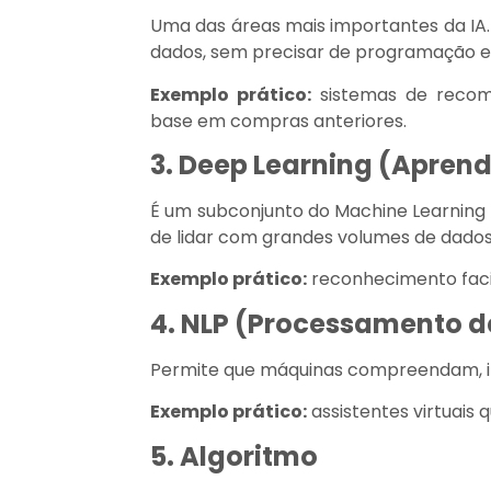
Uma das áreas mais importantes da IA.
dados, sem precisar de programação ex
Exemplo prático:
sistemas de reco
base em compras anteriores.
3. Deep Learning (Apren
É um subconjunto do Machine Learning qu
de lidar com grandes volumes de dado
Exemplo prático:
reconhecimento facia
4. NLP (Processamento d
Permite que máquinas compreendam, 
Exemplo prático:
assistentes virtuai
5. Algoritmo